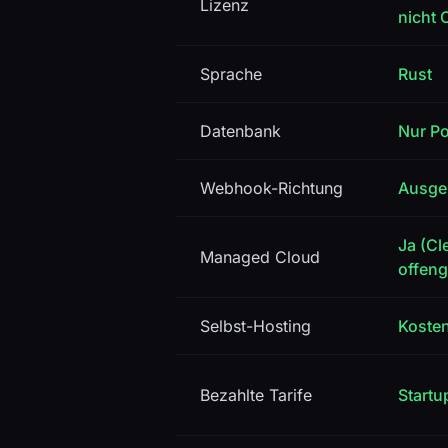
Lizenz
nicht 
Sprache
Rust
Datenbank
Nur P
Webhook-Richtung
Ausge
Ja (Cl
Managed Cloud
offeng
Selbst-Hosting
Kosten
Bezahlte Tarife
Startu