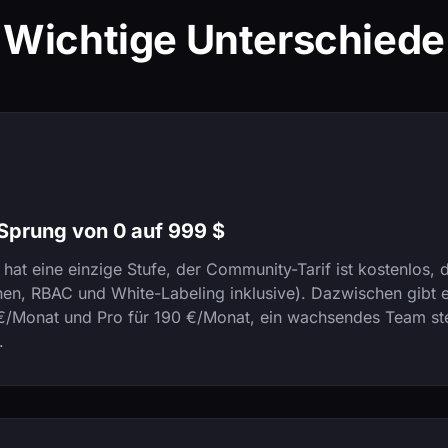
Wichtige Unterschiede
 Sprung von 0 auf 999 $
 hat eine einzige Stufe, der Community-Tarif ist kostenlo
nen, RBAC und White-Labeling inklusive). Dazwischen gibt e
 €/Monat und Pro für 190 €/Monat, ein wachsendes Team ste
.