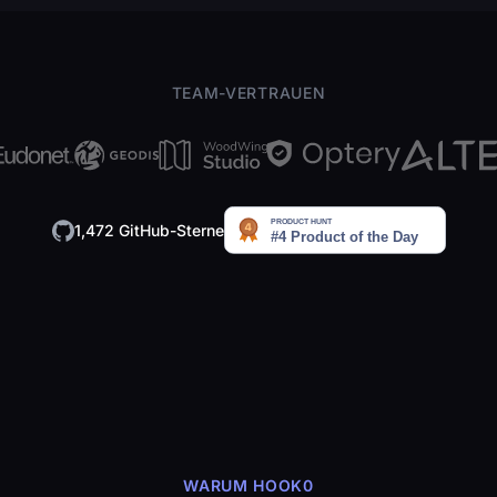
TEAM-VERTRAUEN
1,472 GitHub-Sterne
WARUM HOOK0