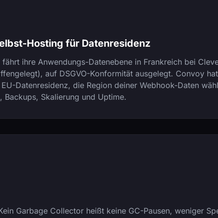
lbst-Hosting für Datenresidenz
fährt ihre Anwendungs-Datenebene in Frankreich bei Cle
ffengelegt), auf DSGVO-Konformität ausgelegt. Convoy hat
 EU-Datenresidenz, die Region deiner Webhook-Daten wählen
, Backups, Skalierung und Uptime.
 Kein Garbage Collector heißt keine GC-Pausen, weniger S