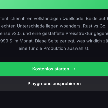
fentlichen ihren vollständigen Quellcode. Beide au
e echten Unterschiede liegen woanders, Rust vs Go, 
icense v2.0, und eine gestaffelte Preisstruktur gegen
 999 $ im Monat. Diese Seite zerlegt, was wirklich z
eine für die Produktion auswählst.
Kostenlos starten
Playground ausprobieren