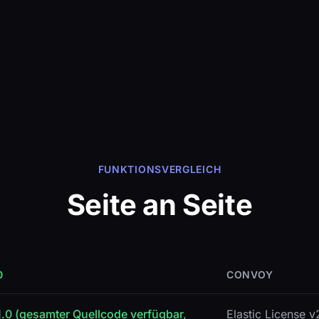
FUNKTIONSVERGLEICH
Seite an Seite
0
CONVOY
.0 (gesamter Quellcode verfügbar,
Elastic License 