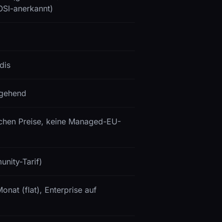
OSI-anerkannt)
dis
ngehend
lichen Preise, keine Managed-EU-
nity-Tarif)
nat (flat), Enterprise auf