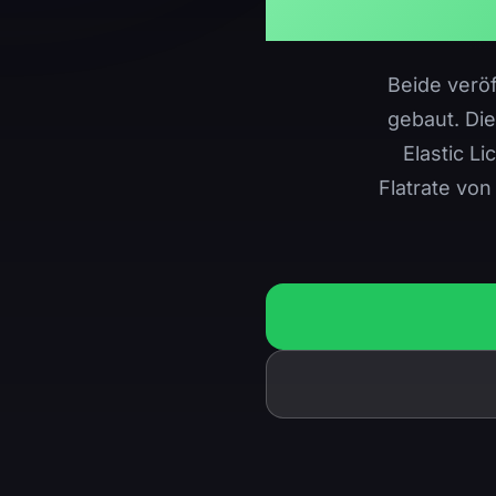
Beide veröf
gebaut. Di
Elastic L
Flatrate von