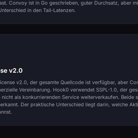
st. Convoy ist in Go geschrieben, guter Durchsatz, aber mi
nterschied in den Tail-Latenzen.
nse v2.0
icense v2.0, der gesamte Quellcode ist verfügbar, aber C
erzielle Vereinbarung. Hook0 verwendet SSPL-1.0, der gesa
 nicht als konkurrierenden Service weiterverkaufen. Beide 
erkannt. Der praktische Unterschied liegt darin, welche Akti
annst.