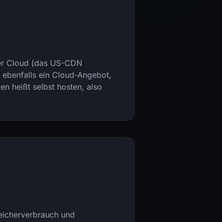
ver Cloud (das US-CDN
 ebenfalls ein Cloud-Angebot,
 heißt selbst hosten, also
peicherverbrauch und