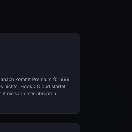
s, danach kommt Premium für 999
s nichts. Hook0 Cloud startet
ht nie vor einer abrupten