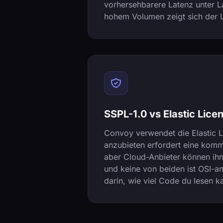
vorhersehbarere Latenz unter La
hohem Volumen zeigt sich der U
SSPL-1.0 vs Elastic Lice
Convoy verwendet die Elastic L
anzubieten erfordert eine komm
aber Cloud-Anbieter können ihn
und keine von beiden ist OSI-an
darin, wie viel Code du lesen k