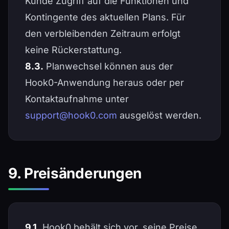
Kunde Zugriff auf die Funktionen und
Kontingente des aktuellen Plans. Für
den verbleibenden Zeitraum erfolgt
keine Rückerstattung.
8.3.
Planwechsel können aus der
Hook0-Anwendung heraus oder per
Kontaktaufnahme unter
support@hook0.com
ausgelöst werden.
9. Preisänderungen
9.1.
Hook0 behält sich vor, seine Preise