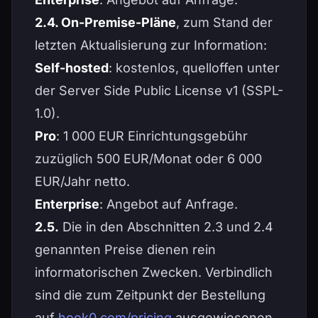
2.4. On-Premise-Pläne
, zum Stand der
letzten Aktualisierung zur Information:
Self-hosted
: kostenlos, quelloffen unter
der Server Side Public License v1 (SSPL-
1.0).
Pro
: 1 000 EUR Einrichtungsgebühr
zuzüglich 500 EUR/Monat oder 6 000
EUR/Jahr netto.
Enterprise
: Angebot auf Anfrage.
2.5.
Die in den Abschnitten 2.3 und 2.4
genannten Preise dienen rein
informatorischen Zwecken. Verbindlich
sind die zum Zeitpunkt der Bestellung
auf
hook0.com/pricing
ausgewiesenen