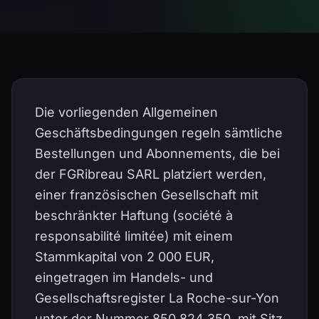
Die vorliegenden Allgemeinen
Geschäftsbedingungen regeln sämtliche
Bestellungen und Abonnements, die bei
der FGRibreau SARL platziert werden,
einer französischen Gesellschaft mit
beschränkter Haftung (société à
responsabilité limitée) mit einem
Stammkapital von 2 000 EUR,
eingetragen im Handels- und
Gesellschaftsregister La Roche-sur-Yon
unter der Nummer 850 824 350, mit Sitz