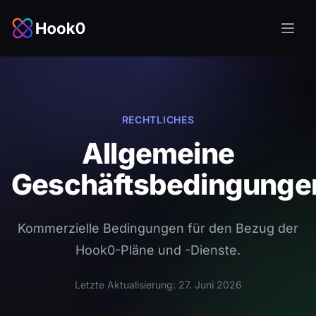
Zum Hauptinhalt springen
RECHTLICHES
Allgemeine
Geschäftsbedingunge
Kommerzielle Bedingungen für den Bezug der
Hook0-Pläne und -Dienste.
Letzte Aktualisierung: 27. Juni 2026