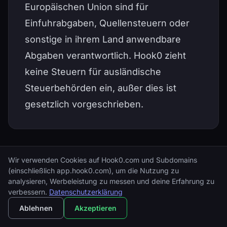
Europäischen Union sind für
Einfuhrabgaben, Quellensteuern oder
sonstige in ihrem Land anwendbare
Abgaben verantwortlich. Hook0 zieht
keine Steuern für ausländische
Steuerbehörden ein, außer dies ist
gesetzlich vorgeschrieben.
13. Infrastruktur und
Wir verwenden Cookies auf Hook0.com und Subdomains
(einschließlich app.hook0.com), um die Nutzung zu
Unterauftragsverarbeiter
analysieren, Werbeleistung zu messen und deine Erfahrung zu
verbessern.
Datenschutzerklärung
Ablehnen
Akzeptieren