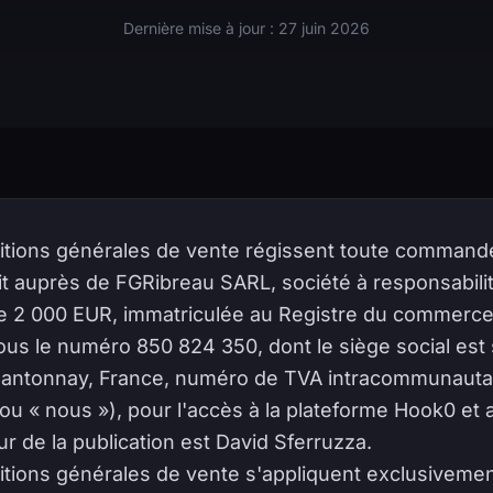
Dernière mise à jour : 27 juin 2026
tions générales de vente régissent toute commande
 auprès de FGRibreau SARL, société à responsabilité
 de 2 000 EUR, immatriculée au Registre du commerce
us le numéro 850 824 350, dont le siège social est 
Chantonnay, France, numéro de TVA intracommunau
ou « nous »), pour l'accès à la plateforme Hook0 et 
ur de la publication est David Sferruzza.
tions générales de vente s'appliquent exclusivemen