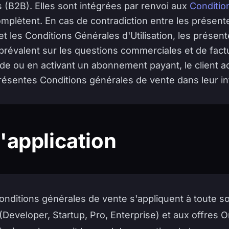
 (B2B). Elles sont intégrées par renvoi aux
Conditio
omplètent. En cas de contradiction entre les présent
t les Conditions Générales d'Utilisation, les présen
prévalent sur les questions commerciales et de factu
 ou en activant un abonnement payant, le client a
ésentes Conditions générales de vente dans leur int
'application
nditions générales de vente s'appliquent à toute so
Developer, Startup, Pro, Enterprise) et aux offres 