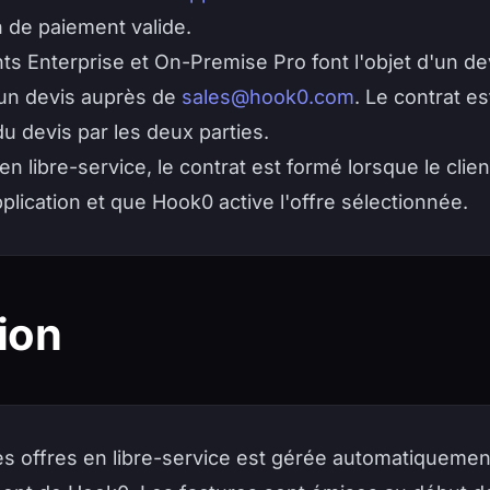
de paiement valide.
 Enterprise et On-Premise Pro font l'objet d'un de
r un devis auprès de
sales@hook0.com
. Le contrat e
du devis par les deux parties.
en libre-service, le contrat est formé lorsque le clien
ication et que Hook0 active l'offre sélectionnée.
ion
s offres en libre-service est gérée automatiquement 