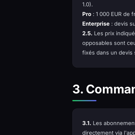
1.0).
Pro
: 1 000 EUR de f
Enterprise
: devis s
2.5.
Les prix indiqué
opposables sont ceu
fixés dans un devis 
3. Comman
3.1.
Les abonnements 
directement via l'ap