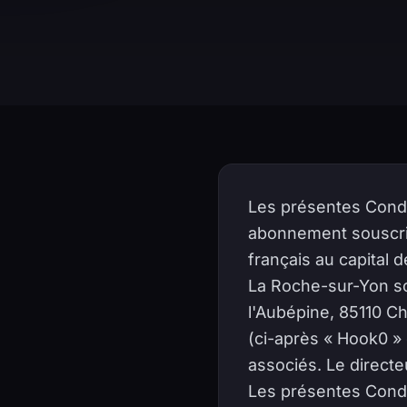
Les présentes Condi
abonnement souscrit
français au capital
La Roche-sur-Yon so
l'Aubépine, 85110 
(ci-après « Hook0 » 
associés. Le directe
Les présentes Condi