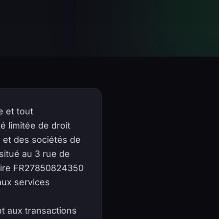
 et tout
 limitée de droit
 et des sociétés de
situé au 3 rue de
taire FR27850824350
aux services
t aux transactions