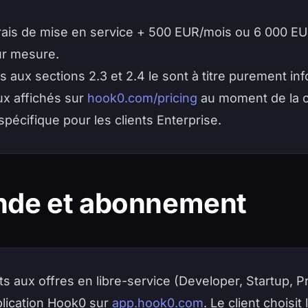
rais de mise en service + 500 EUR/mois ou 6 000 E
ur mesure.
s aux sections 2.3 et 2.4 le sont à titre purement inf
x affichés sur
hook0.com/pricing
au moment de la
spécifique pour les clients Enterprise.
de et abonnement
aux offres en libre-service (Developer, Startup, Pr
plication Hook0 sur
app.hook0.com
. Le client choisit