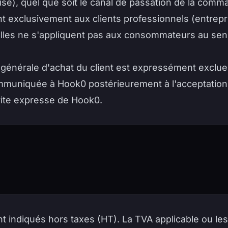
ise), quel que soit le canal de passation de la comm
nt exclusivement aux clients professionnels (entrepr
 Elles ne s'appliquent pas aux consommateurs au sen
générale d'achat du client est expressément exclue 
mmuniquée à Hook0 postérieurement à l'acceptation
rite expresse de Hook0.
nt indiqués hors taxes (HT). La TVA applicable ou le