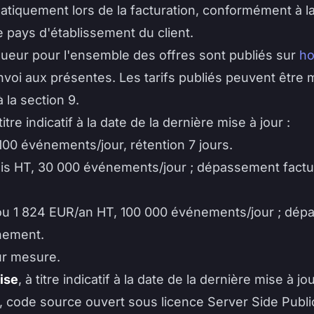
tiquement lors de la facturation, conformément à la 
le pays d'établissement du client.
gueur pour l'ensemble des offres sont publiés sur
ho
nvoi aux présentes. Les tarifs publiés peuvent être 
 la section 9.
 titre indicatif à la date de la dernière mise à jour :
 100 événements/jour, rétention 7 jours.
is HT, 30 000 événements/jour ; dépassement factu
ou 1 824 EUR/an HT, 100 000 événements/jour ; dép
nement.
ur mesure.
ise
, à titre indicatif à la date de la dernière mise à jou
t, code source ouvert sous licence Server Side Publi