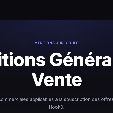
MENTIONS JURIDIQUES
tions Généra
Vente
ommerciales applicables à la souscription des offre
Hook0.