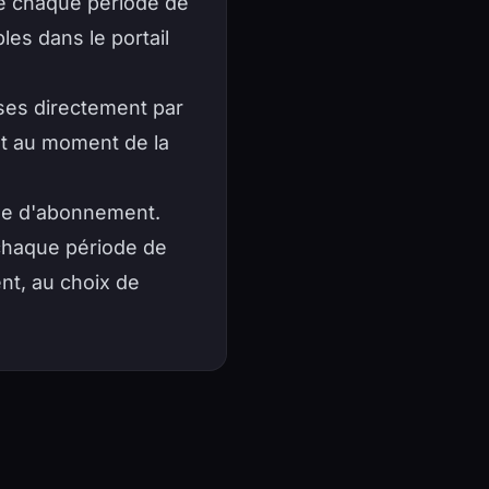
de chaque période de
les dans le portail
ises directement par
nt au moment de la
ée d'abonnement.
 chaque période de
nt, au choix de