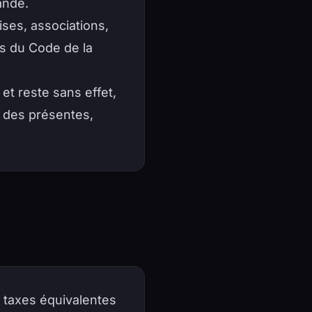
ande.
ises, associations,
s du Code de la
et reste sans effet,
 des présentes,
s taxes équivalentes