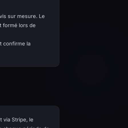
vis sur mesure. Le
st formé lors de
t confirme la
via Stripe, le