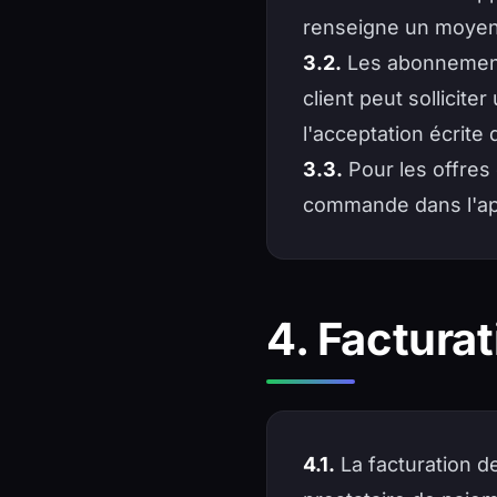
renseigne un moyen 
3.2.
Les abonnements
client peut sollicite
l'acceptation écrite 
3.3.
Pour les offres 
commande dans l'appl
4. Facturat
4.1.
La facturation de