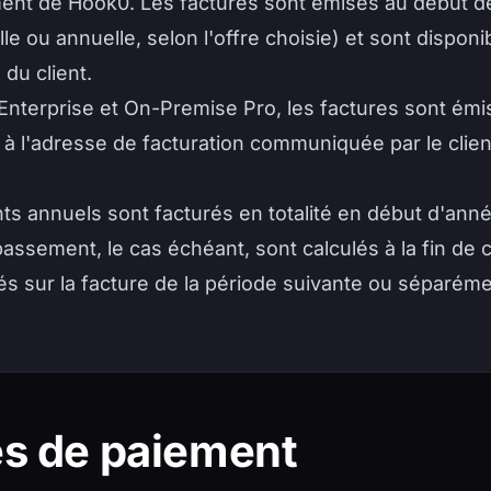
ment de Hook0. Les factures sont émises au début 
e ou annuelle, selon l'offre choisie) et sont disponib
 du client.
Enterprise et On-Premise Pro, les factures sont ém
à l'adresse de facturation communiquée par le clie
 annuels sont facturés en totalité en début d'ann
assement, le cas échéant, sont calculés à la fin de
rés sur la facture de la période suivante ou séparéme
és de paiement