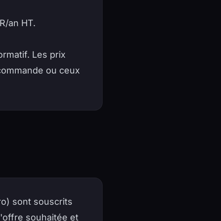
UR/an HT.
ormatif. Les prix
 commande ou ceux
o) sont souscrits
 l'offre souhaitée et