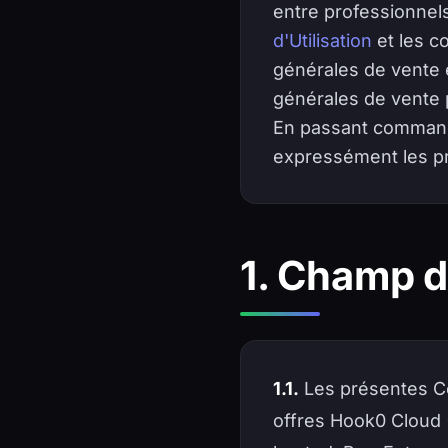
entre professionnels
d'Utilisation
et les c
générales de vente e
générales de vente 
En passant commande
expressément les pr
1. Champ d
1.1.
Les présentes Co
offres Hook0 Cloud (