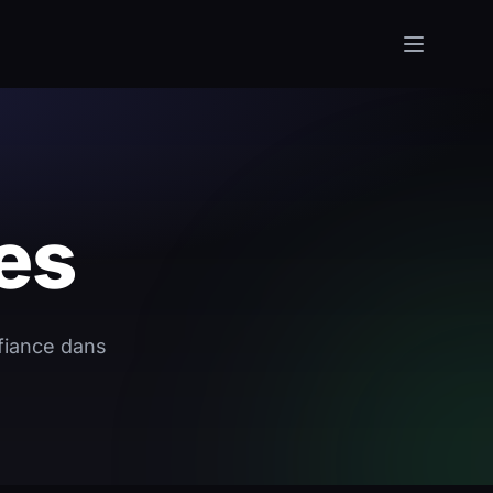
es
nfiance dans