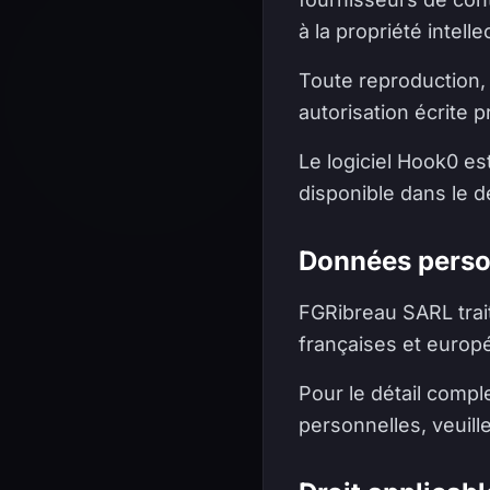
à la propriété intelle
Toute reproduction, 
autorisation écrite 
Le logiciel Hook0 es
disponible dans le d
Données perso
FGRibreau SARL tra
françaises et europ
Pour le détail compl
personnelles, veuill