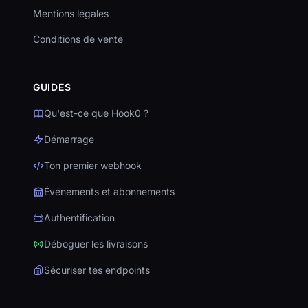
Mentions légales
Conditions de vente
GUIDES
Qu'est-ce que Hook0 ?
Démarrage
Ton premier webhook
Événements et abonnements
Authentification
Déboguer les livraisons
Sécuriser tes endpoints