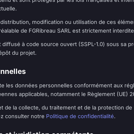
ctuelle.
distribution, modification ou utilisation de ces élém
préalable de FGRibreau SARL est strictement interdite
t diffusé à code source ouvert (SSPL-1.0) sous sa pr
épôt du projet.
nnelles
ite les données personnelles conformément aux rég
éennes applicables, notamment le Règlement (UE) 2
et de la collecte, du traitement et de la protection 
ez consulter notre
Politique de confidentialité
.