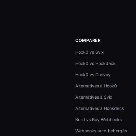
COMPARER
Hook0 vs Svix
Hook0 vs Hookdeck
Hook0 vs Convoy
Alternatives à Hook0
Alternatives à Svix
Alternatives à Hookdeck
Build vs Buy Webhooks
Webhooks auto-hébergés