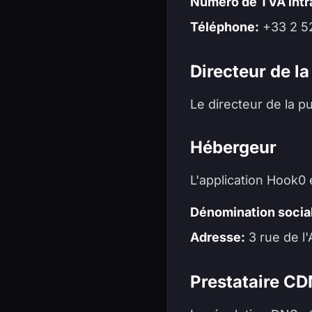
Numéro de TVA int
Téléphone:
+33 2 52
Directeur de la
Le directeur de la pu
Hébergeur
L'application Hook0
Dénomination socia
Adresse:
3 rue de l'
Prestataire CD