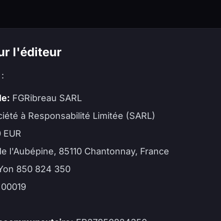
r l'éditeur
 :
le:
FGRibreau SARL
iété à Responsabilité Limitée (SARL)
0 EUR
de l'Aubépine, 85110 Chantonnay, France
Yon 850 824 350
 00019