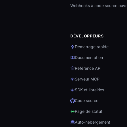
Webhooks à code source ouve
DÉVELOPPEURS
Démarrage rapide
Documentation
Référence API
Serveur MCP
SDK et librairies
Code source
Page de statut
Auto-hébergement