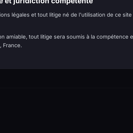
e et juridiction compétente
s légales et tout litige né de l'utilisation de ce site
on amiable, tout litige sera soumis à la compétence 
, France.