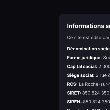
Informations su
Ce site est édité par
Dénomination socia
Forme juridique:
Soc
Capital social:
2 00
Siège social:
3 rue 
RCS:
La Roche-sur-
SIRET:
850 824 350
SIREN:
850 824 350